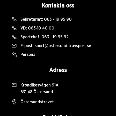
Kontakta oss
Sekretariat:
063 - 19 95 90
VD:
063-10 40 00
Sportchef:
063 - 19 95 92
E-post:
sport@ostersund.travsport.se
Personal
Adress
Krondikesvägen 91A
831 48 Östersund
Östersundstravet