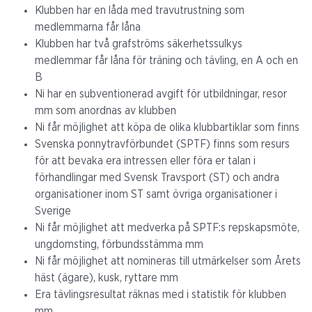
Klubben har en låda med travutrustning som
medlemmarna får låna
Klubben har två grafströms säkerhetssulkys
medlemmar får låna för träning och tävling, en A och en
B
Ni har en subventionerad avgift för utbildningar, resor
mm som anordnas av klubben
Ni får möjlighet att köpa de olika klubbartiklar som finns
Svenska ponnytravförbundet (SPTF) finns som resurs
för att bevaka era intressen eller föra er talan i
förhandlingar med Svensk Travsport (ST) och andra
organisationer inom ST samt övriga organisationer i
Sverige
Ni får möjlighet att medverka på SPTF:s repskapsmöte,
ungdomsting, förbundsstämma mm
Ni får möjlighet att nomineras till utmärkelser som Årets
häst (ägare), kusk, ryttare mm
Era tävlingsresultat räknas med i statistik för klubben
mm