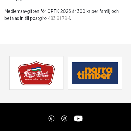
Medlemsavgiften för ÖPTK 2026 är 300 kr per familj och
betalas in till postgiro
483 91 79-1
.