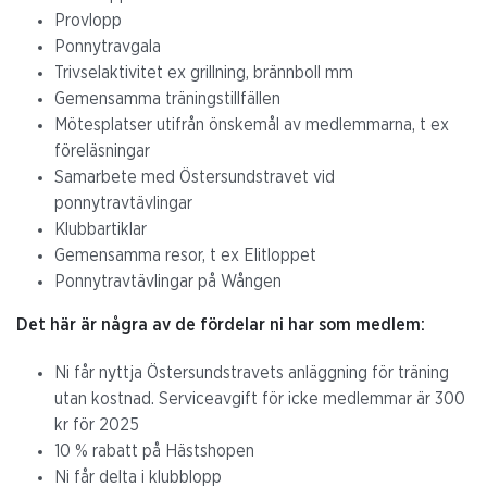
Provlopp
Ponnytravgala
Trivselaktivitet ex grillning, brännboll mm
Gemensamma träningstillfällen
Mötesplatser utifrån önskemål av medlemmarna, t ex
föreläsningar
Samarbete med Östersundstravet vid
ponnytravtävlingar
Klubbartiklar
Gemensamma resor, t ex Elitloppet
Ponnytravtävlingar på Wången
Det här är några av de fördelar ni har som medlem:
Ni får nyttja Östersundstravets anläggning för träning
utan kostnad. Serviceavgift för icke medlemmar är 300
kr för 2025
10 % rabatt på Hästshopen
Ni får delta i klubblopp