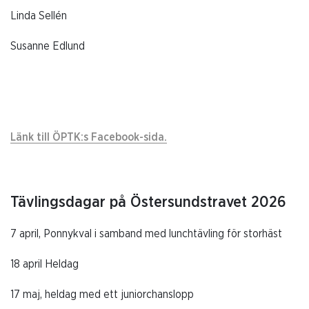
Linda Sellén
Susanne Edlund
Länk till ÖPTK:s Facebook-sida.
Tävlingsdagar på Östersundstravet 2026
7 april, Ponnykval i samband med lunchtävling för storhäst
18 april Heldag
17 maj, heldag med ett juniorchanslopp