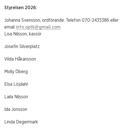
Styrelsen 2026:
Johanna Svensson, ordförande. Telefon 070-2435386 eller
email
info.optk@gmail.com
Lisa Nilsson, kassör
Josefin Silverplatz
Vilda Håkansson
Molly Öberg
Elsa Löjdahl
Laila Nilsson
Ida Jonsson
Linda Degermark