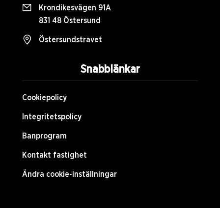
Krondikesvägen 91A
831 48 Östersund
Östersundstravet
Snabblänkar
Cookiepolicy
Integritetspolicy
Banprogram
Kontakt fastighet
Ändra cookie-inställningar