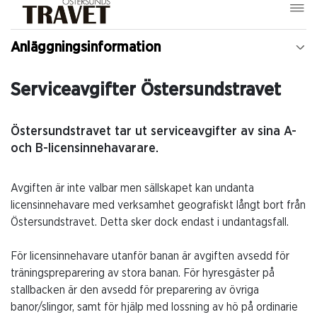
Anläggningsinformation
Serviceavgifter Östersundstravet
Östersundstravet tar ut serviceavgifter av sina A-
och B-licensinnehavarare.
Avgiften är inte valbar men sällskapet kan undanta
licensinnehavare med verksamhet geografiskt långt bort från
Östersundstravet. Detta sker dock endast i undantagsfall.
För licensinnehavare utanför banan är avgiften avsedd för
träningspreparering av stora banan. För hyresgäster på
stallbacken är den avsedd för preparering av övriga
banor/slingor, samt för hjälp med lossning av hö på ordinarie