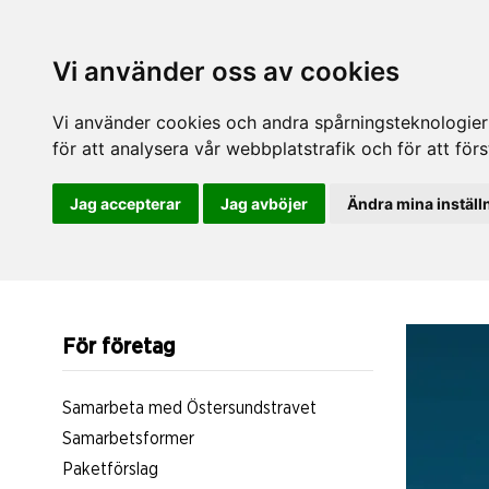
Vi använder oss av cookies
Vi använder cookies och andra spårningsteknologier f
för att analysera vår webbplatstrafik och för att fö
Jag accepterar
Jag avböjer
Ändra mina inställ
För företag
Samarbeta med Östersundstravet
Samarbetsformer
Paketförslag