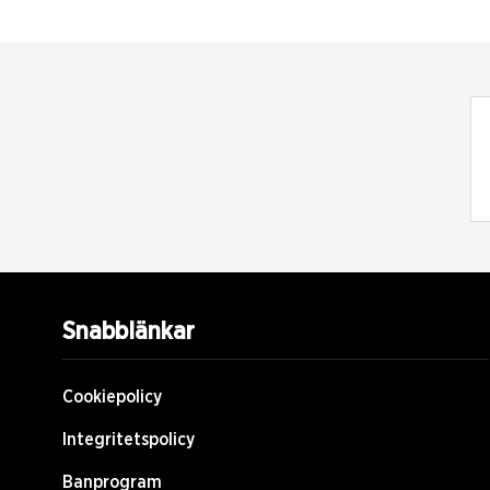
Snabblänkar
Cookiepolicy
Integritetspolicy
Banprogram