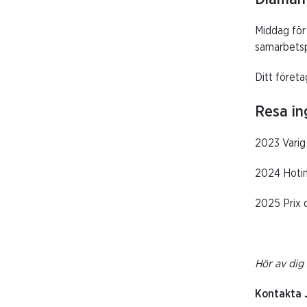
Middag för 
samarbetspa
Ditt föret
Resa ing
2023 Varig 
2024 Hoti
2025 Prix d
Hör av dig 
Kontakta 