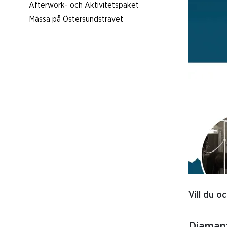
Afterwork- och Aktivitetspaket
Mässa på Östersundstravet
Vill du o
Diamant