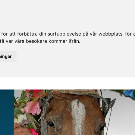
ör att förbättra din surfupplevelse på vår webbplats, för at
rstå var våra besökare kommer ifrån.
ningar