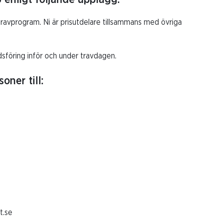
travprogram. Ni är prisutdelare tillsammans med övriga
sföring inför och under travdagen.
oner till:
t.se