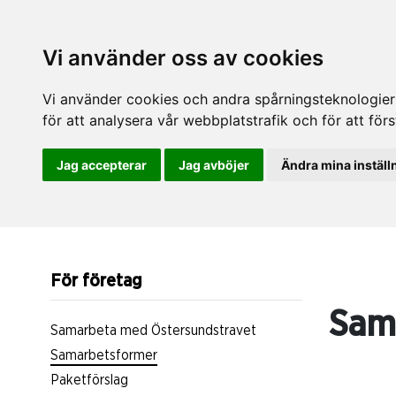
Vi använder oss av cookies
Vi använder cookies och andra spårningsteknologier f
för att analysera vår webbplatstrafik och för att fö
Jag accepterar
Jag avböjer
Ändra mina inställ
För företag
Sam
Samarbeta med Östersundstravet
Samarbetsformer
Paketförslag