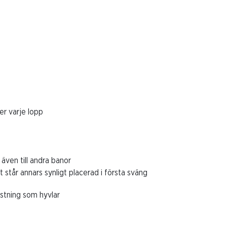
er varje lopp
s även till andra banor
står annars synligt placerad i första sväng
rustning som hyvlar