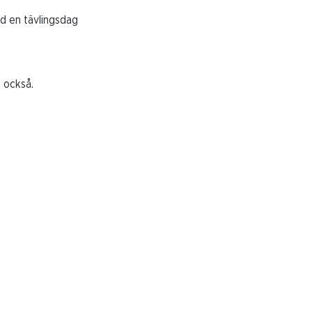
med en tävlingsdag
d också.