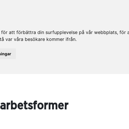
ör att förbättra din surfupplevelse på vår webbplats, för at
rstå var våra besökare kommer ifrån.
ningar
arbetsformer