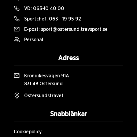
VD:
063-10 40 00
Sportchef:
063 - 19 95 92
E-post:
sport@ostersund.travsport.se
Personal
Adress
Krondikesvägen 91A
831 48 Östersund
Östersundstravet
Snabblänkar
Cookiepolicy