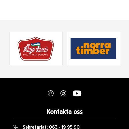
Kontakta oss
Sekretariat:
063 - 19 95 90