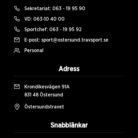
Sekretariat:
063 - 19 95 90
VD:
063-10 40 00
Sportchef:
063 - 19 95 92
E-post:
sport@ostersund.travsport.se
Personal
Adress
Krondikesvägen 91A
831 48 Östersund
Östersundstravet
Snabblänkar