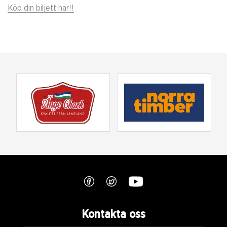
Köp din biljett här!!
Kontakta oss