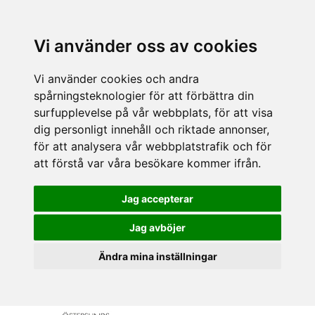
Vi använder oss av cookies
Vi använder cookies och andra
spårningsteknologier för att förbättra din
surfupplevelse på vår webbplats, för att visa
dig personligt innehåll och riktade annonser,
för att analysera vår webbplatstrafik och för
att förstå var våra besökare kommer ifrån.
Jag accepterar
Jag avböjer
Ändra mina inställningar