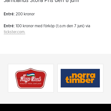
Jämtlands Stora Pris den 8 juni
Entré:
200 kronor
Entré:
100 kronor med förköp (t.o.m den 7 juni) via
tickster.com.