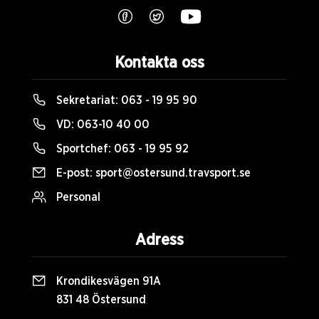
Kontakta oss
Sekretariat:
063 - 19 95 90
VD:
063-10 40 00
Sportchef:
063 - 19 95 92
E-post:
sport@ostersund.travsport.se
Personal
Adress
Krondikesvägen 91A
831 48 Östersund