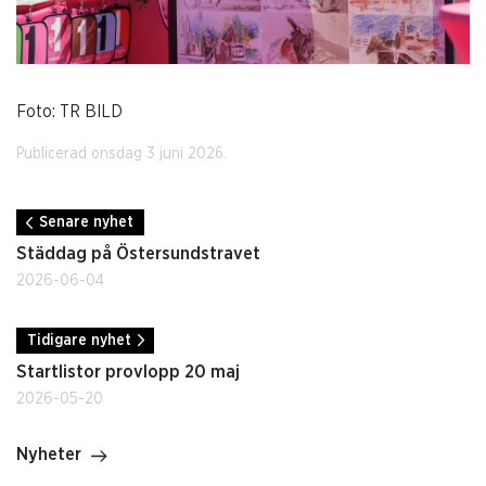
Foto: TR BILD
Publicerad onsdag 3 juni 2026.
Senare nyhet
Städdag på Östersundstravet
2026-06-04
Tidigare nyhet
Startlistor provlopp 20 maj
2026-05-20
Nyheter