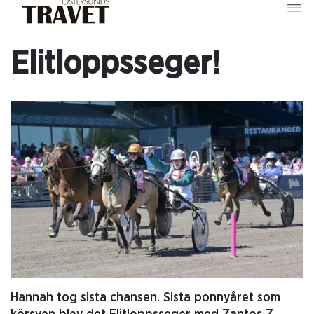
Elitloppsseger!
Hannah tog sista chansen. Sista ponnyåret som