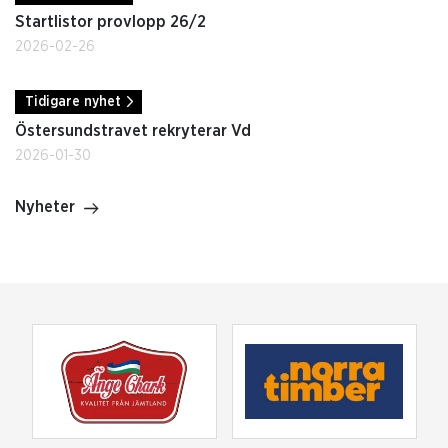
Startlistor provlopp 26/2
2026-02-26
Tidigare nyhet
Östersundstravet rekryterar Vd
2026-01-30
Nyheter