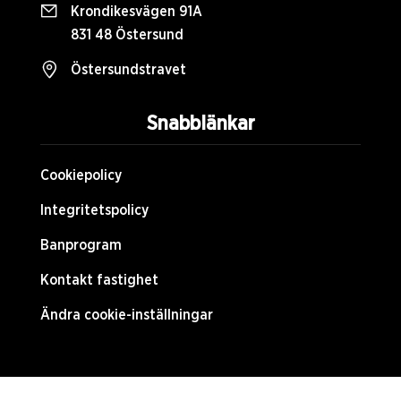
Krondikesvägen 91A
831 48 Östersund
Östersundstravet
Snabblänkar
Cookiepolicy
Integritetspolicy
Banprogram
Kontakt fastighet
Ändra cookie-inställningar