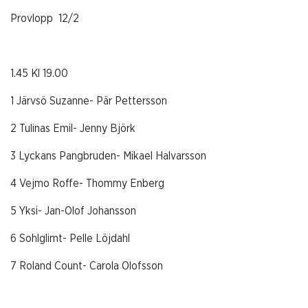
Provlopp
12/2
1.45 Kl 19.00
1 Järvsö Suzanne- Pär Pettersson
2 Tulinas Emil- Jenny Björk
3 Lyckans Pangbruden- Mikael Halvarsson
4 Vejmo Roffe- Thommy Enberg
5 Yksi- Jan-Olof Johansson
6 Sohlglimt- Pelle Löjdahl
7 Roland Count- Carola Olofsson