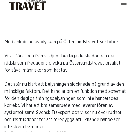
Med anledning av olyckan på Östersundstravet 3oktober.
Vi vill först och främst djupt beklaga de skador och den
rädsla som fredagens olycka på Östersundstravet orsakat,
för såväl människor som hästar.
Det står nu klart att belysningen slocknade på grund av den
mänskliga faktorn. Det handlar om en funktion med schemat
för den dagliga träningsbelysningen som inte hanterades
korrekt. Vi har ett bra samarbete med leverantören av
systemet samt Svensk Travsport och vi ser nu över rutiner
och instruktioner för att förebygga att liknande händelser
inte sker i framtiden.