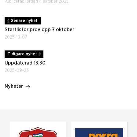
Publicerad lördag 4 oktober 2025.
Senare nyhet
Startlistor provlopp 7 oktober
2025-10-07
Tidigare nyhet
Uppdaterad 13.30
2025-09-23
Nyheter