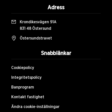
Adress
Krondikesvägen 91A
831 48 Östersund
Östersundstravet
Snabblänkar
Cookiepolicy
Integritetspolicy
Banprogram
Kontakt fastighet
Ändra cookie-inställningar