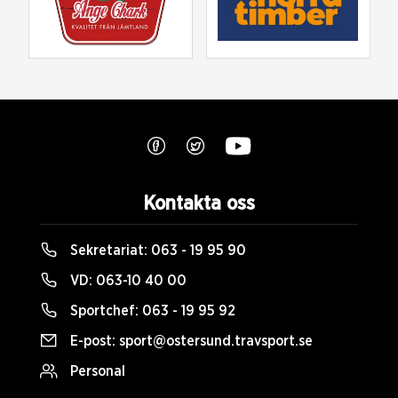
Kontakta oss
Sekretariat:
063 - 19 95 90
VD:
063-10 40 00
Sportchef:
063 - 19 95 92
E-post:
sport@ostersund.travsport.se
Personal