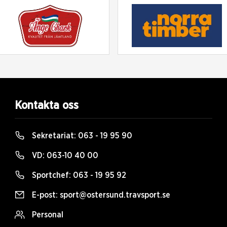
Kontakta oss
Sekretariat:
063 - 19 95 90
VD:
063-10 40 00
Sportchef:
063 - 19 95 92
E-post:
sport@ostersund.travsport.se
Personal