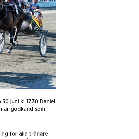
 30 juni kl 17.30 Daniel
en är godkänd som
ing för alla tränare