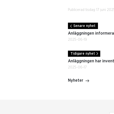
Publicerad tisdag 17 juni 202
Senare nyhet
Anläggningen informera
2025-06-19
Tidigare nyhet
Anläggningen har inven
2025-06-17
Nyheter