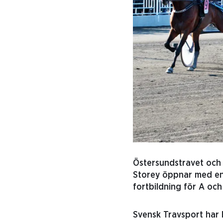
Östersundstravet och tr
Storey öppnar med en
fortbildning för A och
Svensk Travsport har b