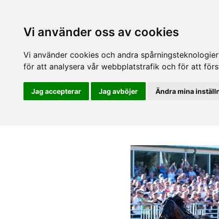
Vi använder oss av cookies
Vi använder cookies och andra spårningsteknologier f
för att analysera vår webbplatstrafik och för att fö
Jag accepterar
Jag avböjer
Ändra mina inställ