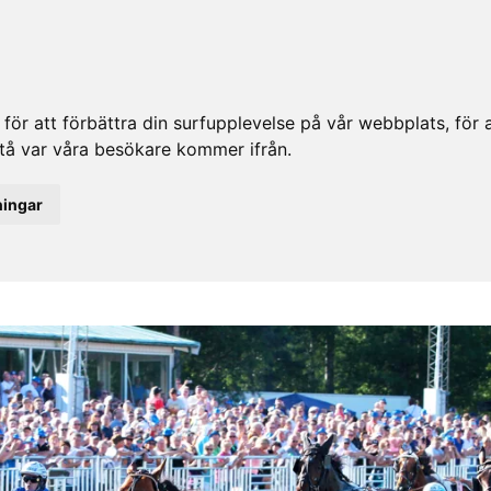
ör att förbättra din surfupplevelse på vår webbplats, för at
rstå var våra besökare kommer ifrån.
ningar