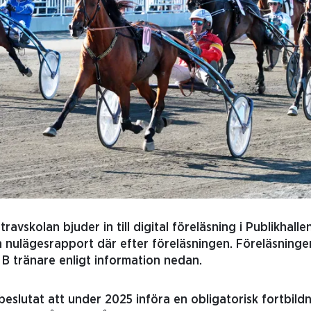
avskolan bjuder in till digital föreläsning i Publikhallen
 nulägesrapport där efter föreläsningen. Föreläsning
 B tränare enligt information nedan.
eslutat att under 2025 införa en obligatorisk fortbildn