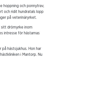
åde hoppning och ponnytrav,
rt och ridit hundratals lopp
igger på veterinäryrket.
 sitt drömyrke inom
s intresse för hästarnas
r på hästsjukhus. Hon har
 hästkliniken i Mantorp. Nu