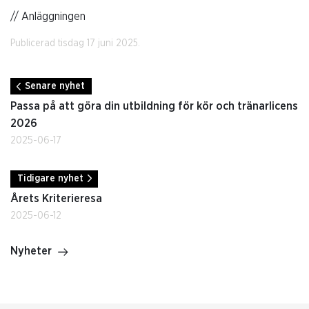
// Anläggningen
Publicerad tisdag 17 juni 2025.
Senare nyhet
Passa på att göra din utbildning för kör och tränarlicens
2026
2025-06-17
Tidigare nyhet
Årets Kriterieresa
2025-06-12
Nyheter