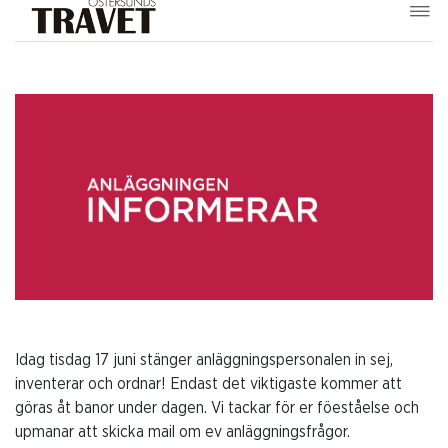
Idag tisdag 17 juni stänger anläggningspersonalen in sej,
inventerar och ordnar! Endast det viktigaste kommer att
göras åt banor under dagen. Vi tackar för er föeståelse och
upmanar att skicka mail om ev anläggningsfrågor.