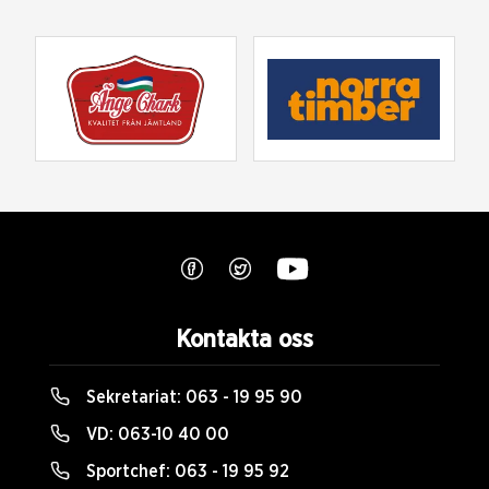
Kontakta oss
Sekretariat:
063 - 19 95 90
VD:
063-10 40 00
Sportchef:
063 - 19 95 92