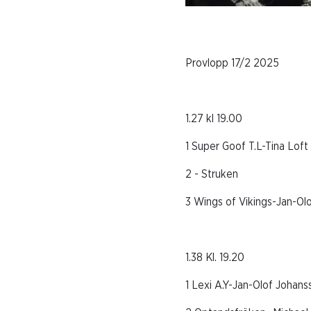
Provlopp 17/2 2025
1.27 kl 19.00
1 Super Goof T.L-Tina Loft
2 - Struken
3 Wings of Vikings-Jan-Ol
1.38 Kl. 19.20
1 Lexi A.Y-Jan-Olof Johans