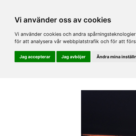
Vi använder oss av cookies
Vi använder cookies och andra spårningsteknologier f
för att analysera vår webbplatstrafik och för att fö
Jag accepterar
Jag avböjer
Ändra mina inställ