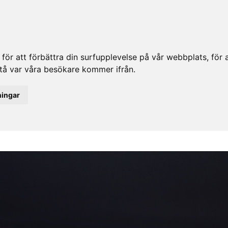
ör att förbättra din surfupplevelse på vår webbplats, för at
rstå var våra besökare kommer ifrån.
ningar