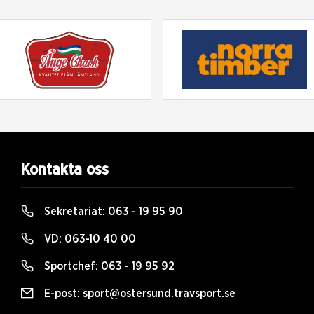
Kontakta oss
Sekretariat:
063 - 19 95 90
VD:
063-10 40 00
Sportchef:
063 - 19 95 92
E-post:
sport@ostersund.travsport.se