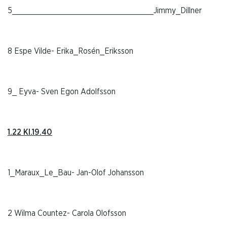
5_______________________________Jimmy_Dillner
8 Espe Vilde- Erika_Rosén_Eriksson
9_ Eyva- Sven Egon Adolfsson
1.22 Kl.19.40
1_Maraux_Le_Bau- Jan-Olof Johansson
2 Wilma Countez- Carola Olofsson