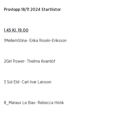
Provlopp 18/11 2024 Startlistor
1.45 Kl. 19.00
1MellemStina- Erika Rosén-Eriksson
2Girl Power- Thelma Kvarnlöf
3 Sol Eld- Carl-Ivar Larsson
8_Maraux Le Bau- Rebecca Höök