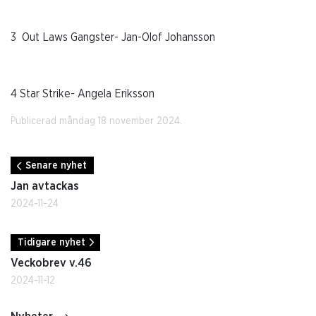
3
Out Laws Gangster- Jan-Olof Johansson
4 Star Strike- Angela Eriksson
Publicerad måndag 18 november 2024.
Senare nyhet
Jan avtackas
2024-11-24
Tidigare nyhet
Veckobrev v.46
2024-11-12