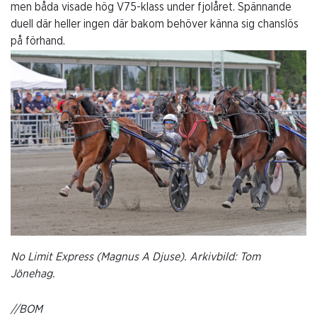
men båda visade hög V75-klass under fjolåret. Spännande
duell där heller ingen där bakom behöver känna sig chanslös
på förhand.
No Limit Express (Magnus A Djuse). Arkivbild: Tom
Jönehag.
//BOM