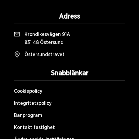
Adress
Krondikesvägen 91A
831 48 Östersund
Östersundstravet
Snabblänkar
Cookiepolicy
Integritetspolicy
Banprogram
Kontakt fastighet