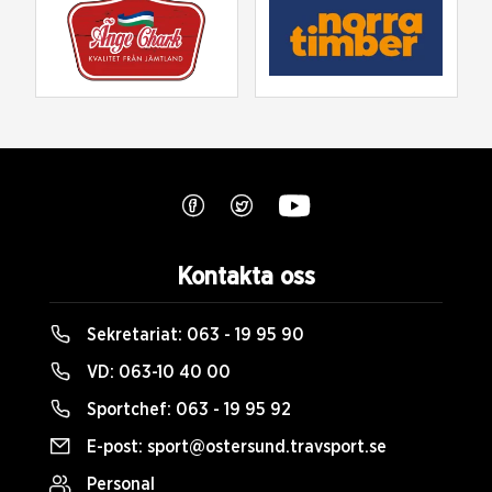
Kontakta oss
Sekretariat:
063 - 19 95 90
VD:
063-10 40 00
Sportchef:
063 - 19 95 92
E-post:
sport@ostersund.travsport.se
Personal