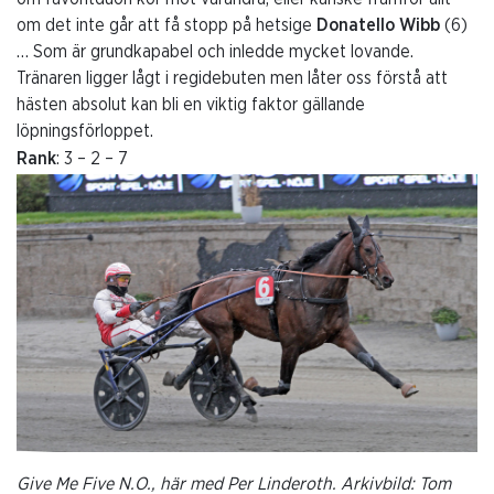
om det inte går att få stopp på hetsige
Donatello Wibb
(6)
… Som är grundkapabel och inledde mycket lovande.
Tränaren ligger lågt i regidebuten men låter oss förstå att
hästen absolut kan bli en viktig faktor gällande
löpningsförloppet.
Rank
: 3 – 2 – 7
Give Me Five N.O., här med Per Linderoth. Arkivbild: Tom