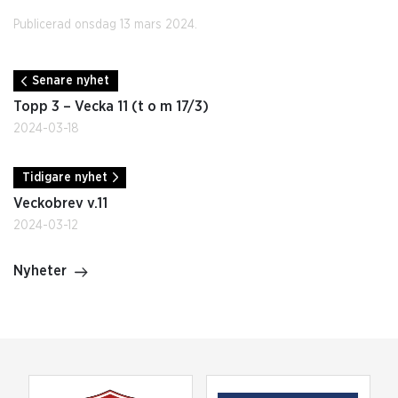
Publicerad onsdag 13 mars 2024.
Senare nyhet
Topp 3 – Vecka 11 (t o m 17/3)
2024-03-18
Tidigare nyhet
Veckobrev v.11
2024-03-12
Nyheter