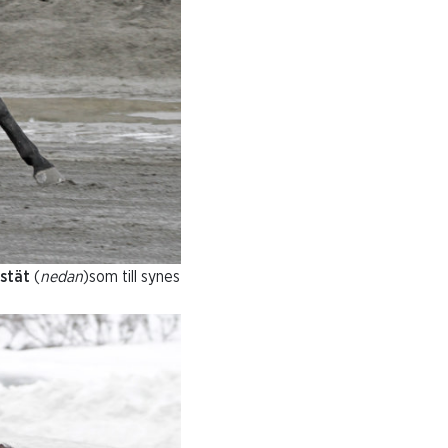
stät
(
nedan
)
som till synes