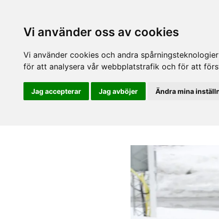
Vi använder oss av cookies
Vi använder cookies och andra spårningsteknologier f
för att analysera vår webbplatstrafik och för att fö
Jag accepterar
Jag avböjer
Ändra mina inställ