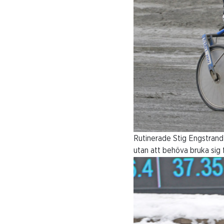
Rutinerade Stig Engstrand
utan att behöva bruka sig fö