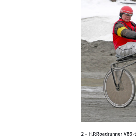
2 – H.P.Roadrunner V86-