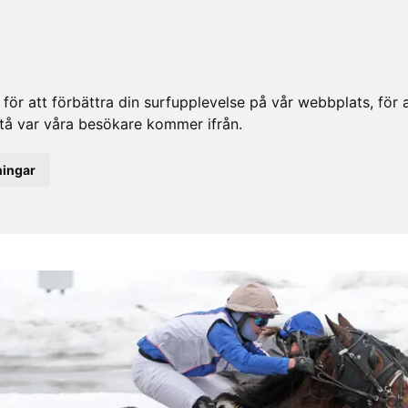
ör att förbättra din surfupplevelse på vår webbplats, för at
rstå var våra besökare kommer ifrån.
ningar