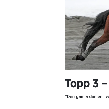
Topp 3 –
”Den gamla damen” va