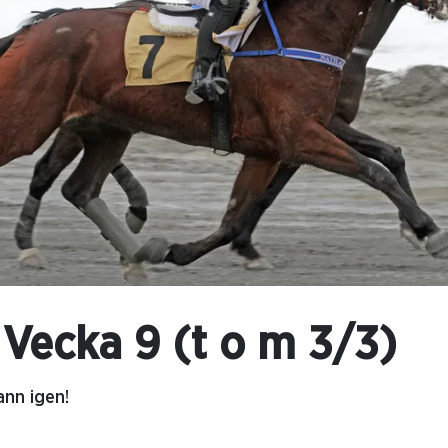
 Vecka 9 (t o m 3/3)
nn igen!