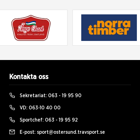
Kontakta oss
Sekretariat:
063 - 19 95 90
VD:
063-10 40 00
Sportchef:
063 - 19 95 92
E-post:
sport@ostersund.travsport.se