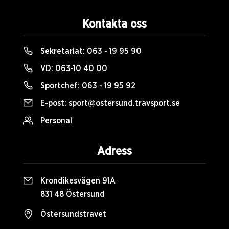
Kontakta oss
Sekretariat:
063 - 19 95 90
VD:
063-10 40 00
Sportchef:
063 - 19 95 92
E-post:
sport@ostersund.travsport.se
Personal
Adress
Krondikesvägen 91A
831 48 Östersund
Östersundstravet