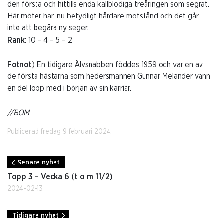
den första och hittills enda kallblodiga treåringen som segrat.
Här möter han nu betydligt hårdare motstånd och det går
inte att begära ny seger.
Rank
: 10 – 4 – 5 – 2
Fotnot
) En tidigare Älvsnabben föddes 1959 och var en av
de första hästarna som hedersmannen Gunnar Melander vann
en del lopp med i början av sin karriär.
//BOM
Publicerad fredag 9 februari 2024.
Senare nyhet
Topp 3 – Vecka 6 (t o m 11/2)
2024-02-13
Tidigare nyhet