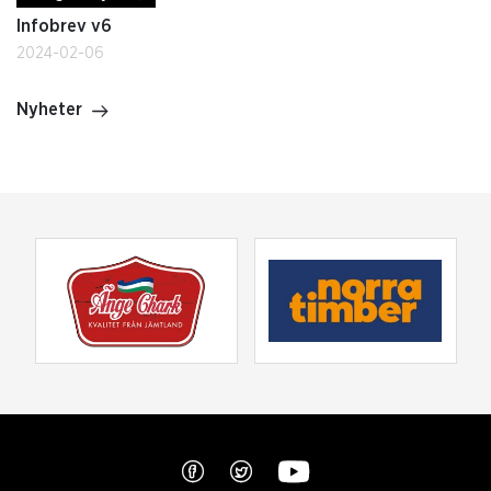
Infobrev v6
2024-02-06
Nyheter