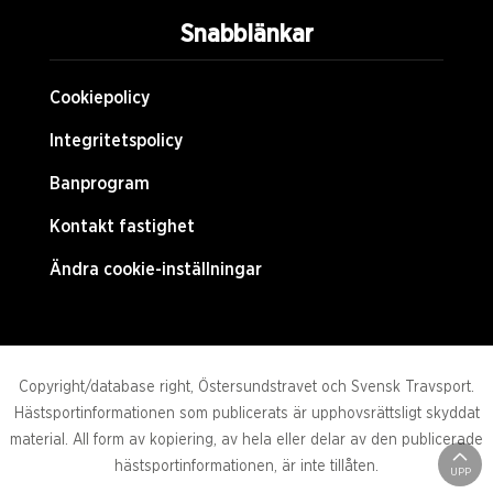
Snabblänkar
Cookiepolicy
Integritetspolicy
Banprogram
Kontakt fastighet
Ändra cookie-inställningar
Copyright/database right, Östersundstravet och Svensk Travsport.
Hästsportinformationen som publicerats är upphovsrättsligt skyddat
material. All form av kopiering, av hela eller delar av den publicerade
hästsportinformationen, är inte tillåten.
UPP