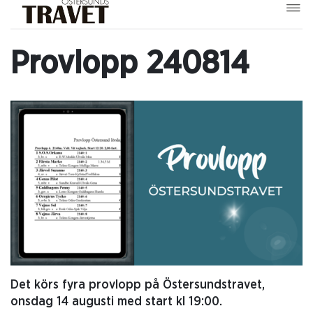
Provlopp 240814
Det körs fyra provlopp på Östersundstravet,
onsdag 14 augusti med start kl 19:00.