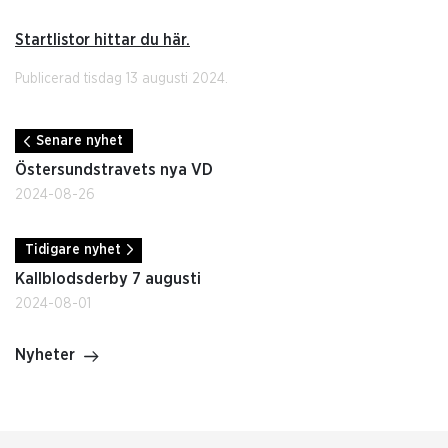
Startlistor hittar du här.
Publicerad tisdag 13 augusti 2024.
Senare nyhet
Östersundstravets nya VD
2024-08-26
Tidigare nyhet
Kallblodsderby 7 augusti
2024-08-01
Nyheter