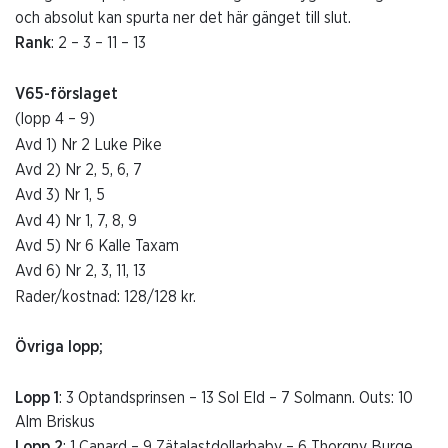
och absolut kan spurta ner det här gänget till slut.
Rank
: 2 – 3 – 11 – 13
V65-förslaget
(lopp 4 – 9)
Avd 1) Nr 2 Luke Pike
Avd 2) Nr 2, 5, 6, 7
Avd 3) Nr 1, 5
Avd 4) Nr 1, 7, 8, 9
Avd 5) Nr 6 Kalle Taxam
Avd 6) Nr 2, 3, 11, 13
Rader/kostnad: 128/128 kr.
Övriga lopp;
Lopp 1
: 3 Optandsprinsen – 13 Sol Eld – 7 Solmann. Outs: 10
Alm Briskus
Lopp 2
: 1 Canard – 9 Zätalastdollarbaby – 6 Thorgny Burge.