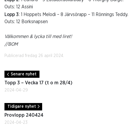
Outs: 12 Assini
Lopp 3
: 1 Hoppets Melodi – 8 Järvsörapp – 11 Rönnings Teddy.
Outs: 12 Borksnapsen
Välkommen & lycka till med liret!
//BOM
Publicerad fredag 26 april 2024.
Senare nyhet
Topp 3 – Vecka 17 (t o m 28/4)
2024-04-29
Tidigare nyhet
Provlopp 240424
2024-04-23