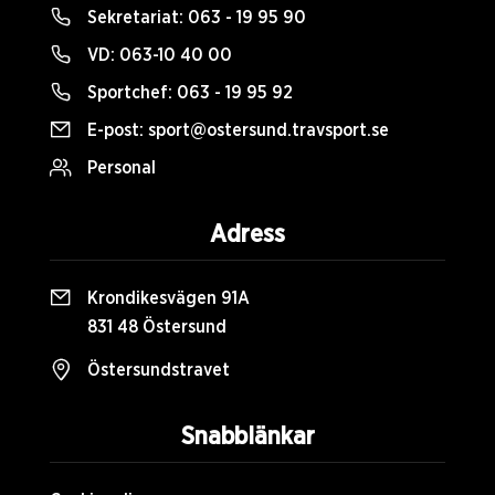
Sekretariat:
063 - 19 95 90
VD:
063-10 40 00
Sportchef:
063 - 19 95 92
E-post:
sport@ostersund.travsport.se
Personal
Adress
Krondikesvägen 91A
831 48 Östersund
Östersundstravet
Snabblänkar