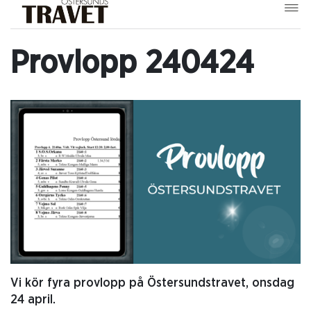
Provlopp 240424
Vi kör fyra provlopp på Östersundstravet, onsdag
24 april.