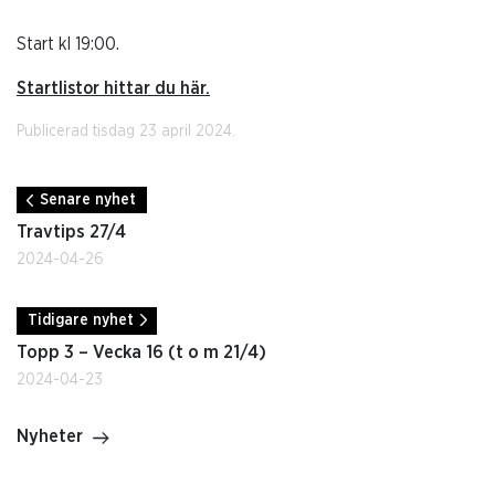
Start kl 19:00.
Startlistor hittar du här.
Publicerad tisdag 23 april 2024.
Senare nyhet
Travtips 27/4
2024-04-26
Tidigare nyhet
Topp 3 – Vecka 16 (t o m 21/4)
2024-04-23
Nyheter