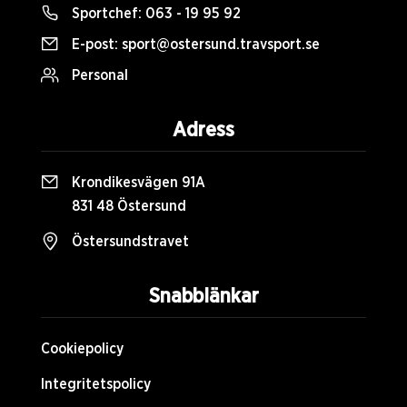
Sportchef:
063 - 19 95 92
E-post:
sport@ostersund.travsport.se
Personal
Adress
Krondikesvägen 91A
831 48 Östersund
Östersundstravet
Snabblänkar
Cookiepolicy
Integritetspolicy