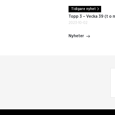
Tidigare nyhet
Topp 3 – Vecka 39 (t o 
2023-10-02
Nyheter