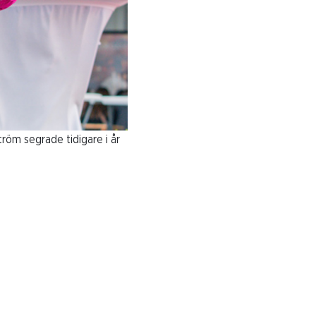
öm segrade tidigare i år