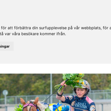
ör att förbättra din surfupplevelse på vår webbplats, för at
rstå var våra besökare kommer ifrån.
ningar