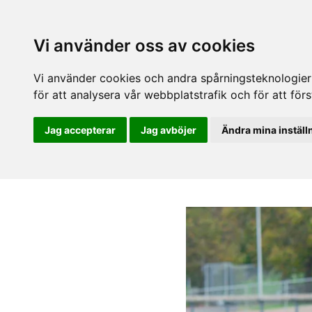
Vi använder oss av cookies
Vi använder cookies och andra spårningsteknologier f
för att analysera vår webbplatstrafik och för att fö
Jag accepterar
Jag avböjer
Ändra mina inställ