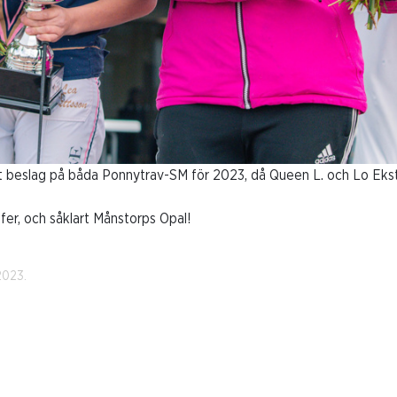
 beslag på båda Ponnytrav-SM för 2023, då Queen L. och Lo Ekstr
ifer, och såklart Månstorps Opal!
2023.