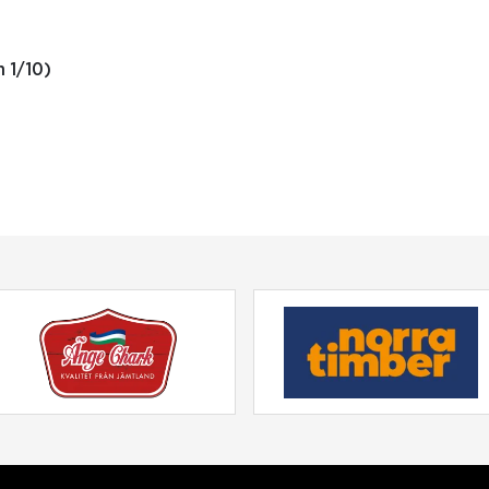
m 1/10)