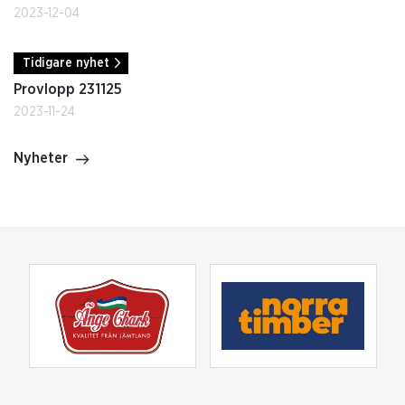
2023-12-04
Tidigare nyhet
Provlopp 231125
2023-11-24
Nyheter