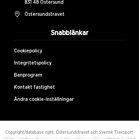
831 48 Östersund
Östersundstravet
Snabblänkar
Cookiepolicy
Integritetspolicy
Banprogram
Kontakt fastighet
Ändra cookie-inställningar
Copyright/database right, Östersundstravet och Svensk Travsport.