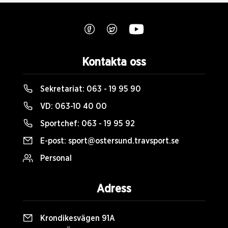
Kontakta oss
Sekretariat:
063 - 19 95 90
VD:
063-10 40 00
Sportchef:
063 - 19 95 92
E-post:
sport@ostersund.travsport.se
Personal
Adress
Krondikesvägen 91A