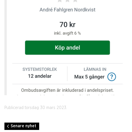
Publicerad torsdag 30 mars 2023.
Senare nyhet