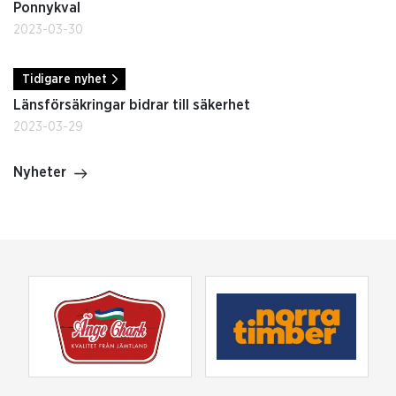
Ponnykval
2023-03-30
Tidigare nyhet
Länsförsäkringar bidrar till säkerhet
2023-03-29
Nyheter