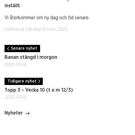
inställt
.
Vi återkommer om ny dag och tid senare.
Publicerad måndag 13 mars 2023.
Senare nyhet
Banan stängd i morgon
2023-03-16
Tidigare nyhet
Topp 3 – Vecka 10 (t o m 12/3)
2023-03-13
Nyheter