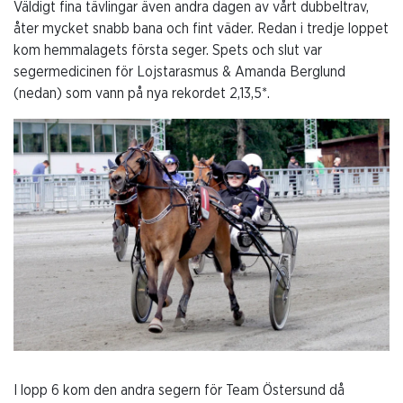
Väldigt fina tävlingar även andra dagen av vårt dubbeltrav,
åter mycket snabb bana och fint väder. Redan i tredje loppet
kom hemmalagets första seger. Spets och slut var
segermedicinen för Lojstarasmus & Amanda Berglund
(nedan) som vann på nya rekordet 2,13,5*.
I lopp 6 kom den andra segern för Team Östersund då