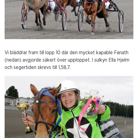
Vi bläddrar fram till lopp 10 där den mycket kapable Fanath
(nedan) avgjorde säkert över upploppet. I sulkyn Ella Hjelm
och segertiden skrevs till 1,58,7.