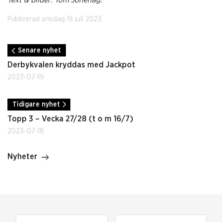
Text & bilder: Tom Jönehag.
Publicerad onsdag 19 juli 2023.
Senare nyhet
Derbykvalen kryddas med Jackpot
2023-07-19
Tidigare nyhet
Topp 3 – Vecka 27/28 (t o m 16/7)
2023-07-18
Nyheter