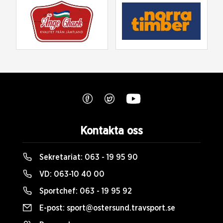
Kontakta oss
Sekretariat:
063 - 19 95 90
VD:
063-10 40 00
Sportchef:
063 - 19 95 92
E-post:
sport@ostersund.travsport.se