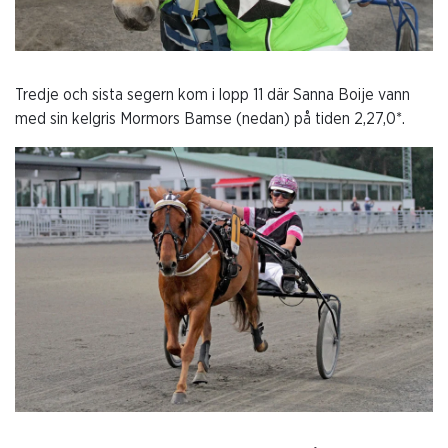
Tredje och sista segern kom i lopp 11 där Sanna Boije vann
med sin kelgris Mormors Bamse (nedan) på tiden 2,27,0*.