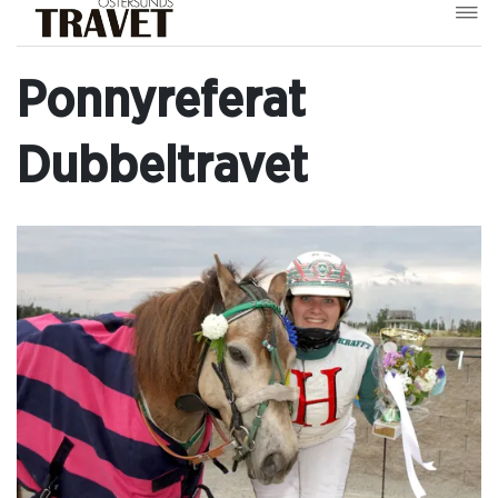
Ponnyreferat
Dubbeltravet