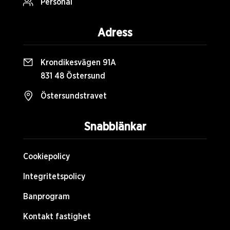
Personal
Adress
Krondikesvägen 91A
831 48 Östersund
Östersundstravet
Snabblänkar
Cookiepolicy
Integritetspolicy
Banprogram
Kontakt fastighet