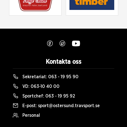
Kontakta oss
Sekretariat:
063 - 19 95 90
VD:
063-10 40 00
Sportchef:
063 - 19 95 92
E-post:
sport@ostersund.travsport.se
Personal