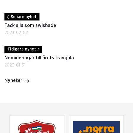
Senare nyhet
Tack alla som swishade
2023-02-02
Tidigare nyhet
Nomineringar till årets travgala
2023-01-31
Nyheter