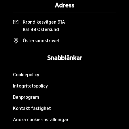
Adress
Krondikesvägen 91A
831 48 Östersund
Östersundstravet
Snabblänkar
Cookiepolicy
Integritetspolicy
Banprogram
Kontakt fastighet
Ändra cookie-inställningar