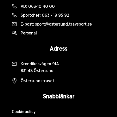
VD:
063-10 40 00
Sportchef:
063 - 19 95 92
E-post:
sport@ostersund.travsport.se
Personal
Adress
Krondikesvägen 91A
831 48 Östersund
Östersundstravet
Snabblänkar
Cookiepolicy