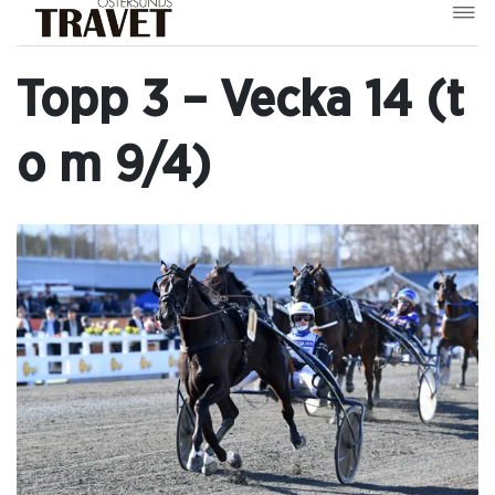
Topp 3 – Vecka 14 (t
o m 9/4)