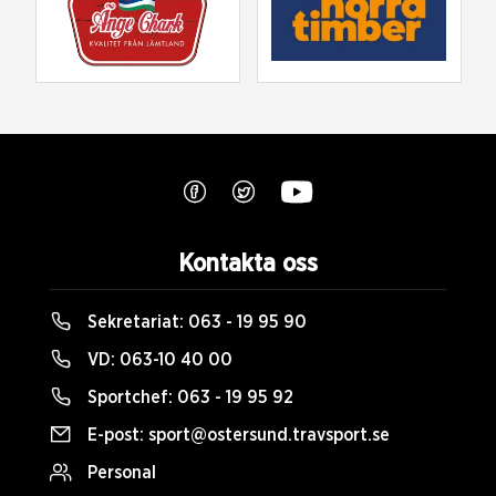
Kontakta oss
Sekretariat:
063 - 19 95 90
VD:
063-10 40 00
Sportchef:
063 - 19 95 92
E-post:
sport@ostersund.travsport.se
Personal