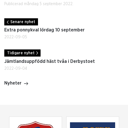
Publicerad måndag 5 september 2022.
Senare nyhet
Extra ponnykval lördag 10 september
2022-09-05
Tidigare nyhet
Jämtlandsuppfödd häst tvåa i Derbystoet
2022-09-04
Nyheter