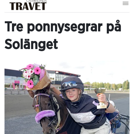
Tre ponnysegrar på
Solänget