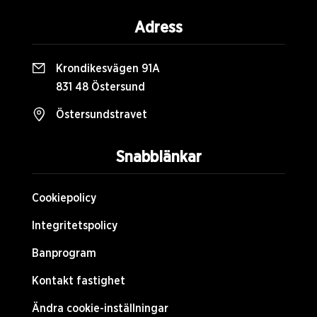
Adress
Krondikesvägen 91A
831 48 Östersund
Östersundstravet
Snabblänkar
Cookiepolicy
Integritetspolicy
Banprogram
Kontakt fastighet
Ändra cookie-inställningar