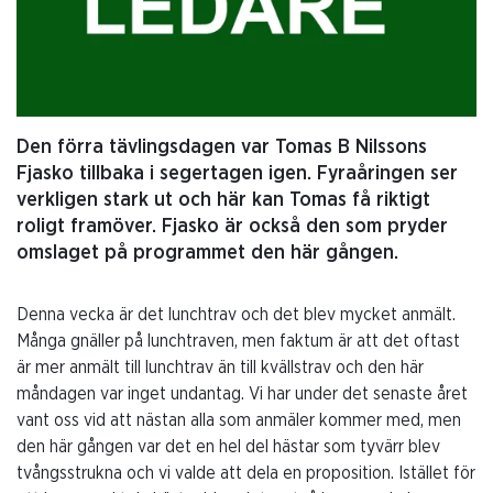
Den förra tävlingsdagen var Tomas B Nilssons
Fjasko tillbaka i segertagen igen. Fyraåringen ser
verkligen stark ut och här kan Tomas få riktigt
roligt framöver. Fjasko är också den som pryder
omslaget på programmet den här gången.
Denna vecka är det lunchtrav och det blev mycket anmält.
Många gnäller på lunchtraven, men faktum är att det oftast
är mer anmält till lunchtrav än till kvällstrav och den här
måndagen var inget undantag. Vi har under det senaste året
vant oss vid att nästan alla som anmäler kommer med, men
den här gången var det en hel del hästar som tyvärr blev
tvångsstrukna och vi valde att dela en proposition. Istället för