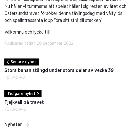
Nu håller vi tummarna att spelet håller i sig resten av året och
Östersundstravet försöker denna tävlingsdag med välfyllda
och spelintressanta lopp ”dra sitt strå till stacken”.
Välkomna och lycka till!
Publicerad tisdag 20 september 2022.
Senare nyhet
Stora banan stängd under stora delar av vecka 39
2022-09-21
Tidigare nyhet
Tjejkväll på travet
2022-09-16
Nyheter