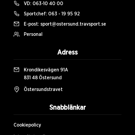
VD:
063-10 40 00
Sportchef:
063 - 19 95 92
E-post:
sport@ostersund.travsport.se
Personal
Adress
Krondikesvägen 91A
831 48 Östersund
Östersundstravet
Snabblänkar
Cookiepolicy