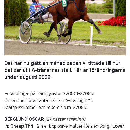
Det har nu gått en månad sedan vi tittade till hur
det ser ut i A-tränarnas stall. Här är förändringarna
under augusti 2022.
Förändringar på träningslistor 220801-220831
Östersund. Totalt antal hästar i A-träning 125.
Startprissummor och rekord t.o.m. 220831.
BERGLUND OSCAR
(27 hästar i träning)
In: Cheap Thrill
2 h e. Explosive Matter-Kelsies Song,
Lover