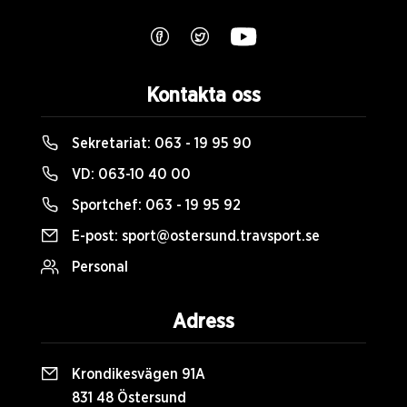
Kontakta oss
Sekretariat:
063 - 19 95 90
VD:
063-10 40 00
Sportchef:
063 - 19 95 92
E-post:
sport@ostersund.travsport.se
Personal
Adress
Krondikesvägen 91A
831 48 Östersund