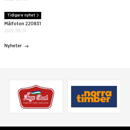
Tidigare nyhet
Målfoton 220831
2022-08-31
Nyheter