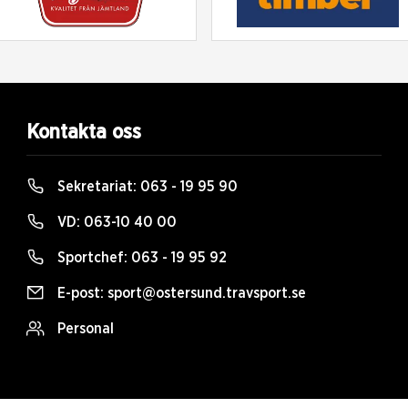
Kontakta oss
Sekretariat:
063 - 19 95 90
VD:
063-10 40 00
Sportchef:
063 - 19 95 92
E-post:
sport@ostersund.travsport.se
Personal