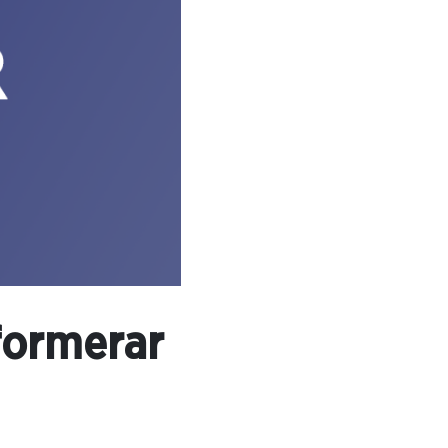
formerar