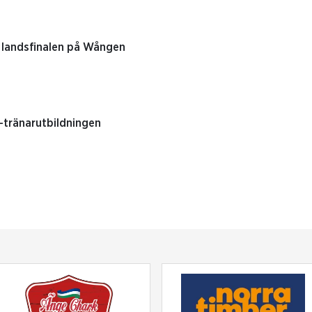
 landsfinalen på Wången
B-tränarutbildningen