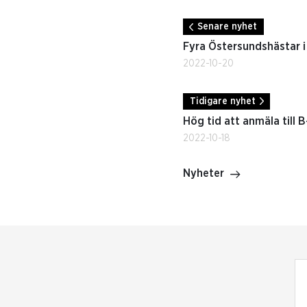
Senare nyhet
Fyra Östersundshästar i
2022-10-20
Tidigare nyhet
Hög tid att anmäla till 
2022-10-18
Nyheter