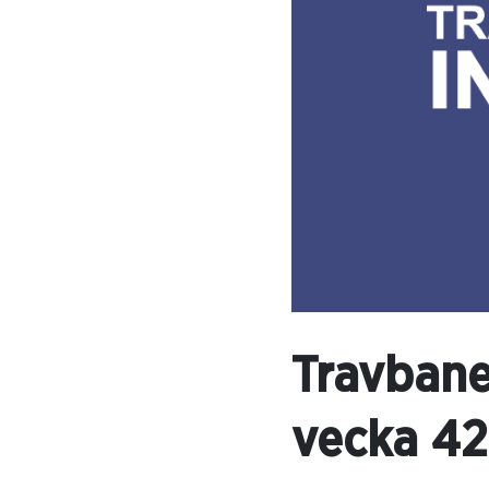
Travbane
vecka 42