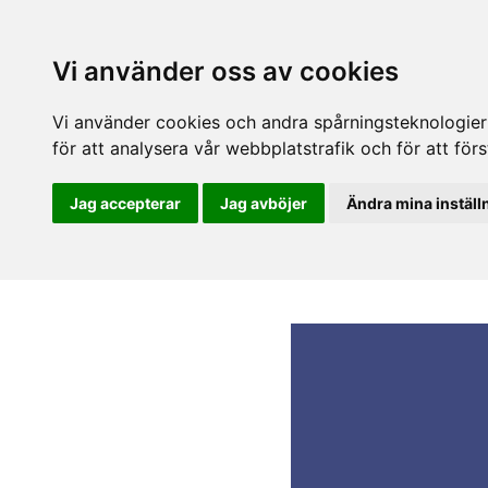
Vi använder oss av cookies
Vi använder cookies och andra spårningsteknologier f
för att analysera vår webbplatstrafik och för att fö
Jag accepterar
Jag avböjer
Ändra mina inställ