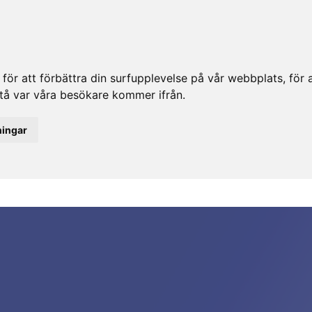
ör att förbättra din surfupplevelse på vår webbplats, för at
rstå var våra besökare kommer ifrån.
ningar