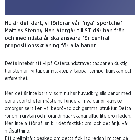
Nu är det klart, vi förlorar vår ”nya” sportchef
Mattias Stenby. Han återgår till ST där han från
och med nästa år ska ansvara för central
propositionsskrivning för alla banor.
Detta innebär att vi på Östersundstravet tappar en duktig
tjänsteman, vi tappar intäkter, vi tappar tempo, kunskap och
erfarenhet.
Men det är inte bara vi som nu har huvudbry, alla banor med
egna sportchefer måste nu fundera i nya banor, kanske
omorganisera i en väl beprövad och gammal struktur. Detta
rör om i grytan och förändringar skapar alltid lite oro i leden.
Men inte alltför sällan blir det faktiskt bra, och det är ju vår
målsättning.
Ett preliminärt besked om detta fick jag redan i mitten på