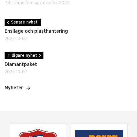
Publicerad fredag 7 oktober 2022.
Senare nyhet
Ensilage och plasthantering
2022-10-07
Tidigare nyhet
Diamantpaket
2022-10-07
Nyheter