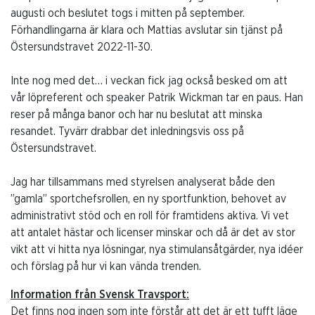
augusti och beslutet togs i mitten på september.
Förhandlingarna är klara och Mattias avslutar sin tjänst på
Östersundstravet 2022-11-30.
Inte nog med det… i veckan fick jag också besked om att
vår löpreferent och speaker Patrik Wickman tar en paus. Han
reser på många banor och har nu beslutat att minska
resandet. Tyvärr drabbar det inledningsvis oss på
Östersundstravet.
Jag har tillsammans med styrelsen analyserat både den
”gamla” sportchefsrollen, en ny sportfunktion, behovet av
administrativt stöd och en roll för framtidens aktiva. Vi vet
att antalet hästar och licenser minskar och då är det av stor
vikt att vi hitta nya lösningar, nya stimulansåtgärder, nya idéer
och förslag på hur vi kan vända trenden.
Information från Svensk Travsport:
Det finns nog ingen som inte förstår att det är ett tufft läge