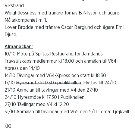
Vikstrand.
Weightlessness med tränare Tomas B Nilsson och ägare
Målarkompaniet m.fl.
Lover Brodde med tränare Oscar Berglund och ägare Emil
Djuse.
Almanackan:
10/10 Möte på Spiltas Restaurang för Jämtlands
Travsällskaps medlemmar kl 18.00 och anmälan till V64-
Xpress den 14/10
14/10 Tävlingar med V64-Xpress och start kl 18.30
17/10
Hyresmöte kl.1730 i publikhallen
. Flyttas till 24/10.
21/10 Anmälan till tävlingar med V4 den 27/10
24/10 Hyresmöte kl 17.30 i Publikhallen
27/10 Tävlingar med V4 kl 12.20
31/10 Anmälan till tävlingar med V65 den 5/11. Tema: Tjejkväll.
/JQ