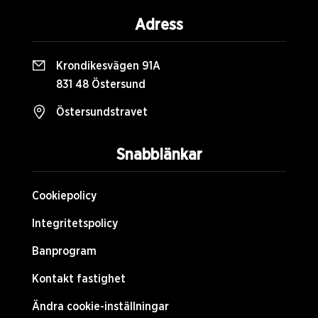
Adress
Krondikesvägen 91A
831 48 Östersund
Östersundstravet
Snabblänkar
Cookiepolicy
Integritetspolicy
Banprogram
Kontakt fastighet
Ändra cookie-inställningar