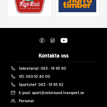
Kontakta oss
Sekretariat:
063 - 19 95 90
VD:
063-10 40 00
Sportchef:
063 - 19 95 92
E-post:
sport@ostersund.travsport.se
Personal