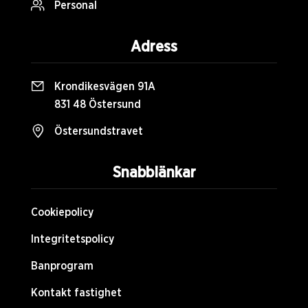
Personal
Adress
Krondikesvägen 91A
831 48 Östersund
Östersundstravet
Snabblänkar
Cookiepolicy
Integritetspolicy
Banprogram
Kontakt fastighet