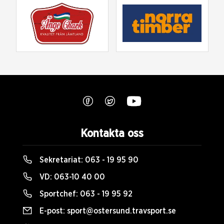
Kontakta oss
Sekretariat:
063 - 19 95 90
VD:
063-10 40 00
Sportchef:
063 - 19 95 92
E-post:
sport@ostersund.travsport.se