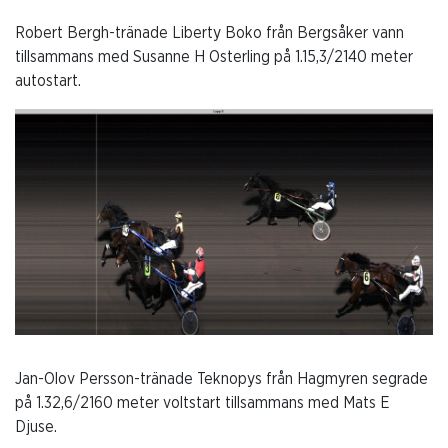
Robert Bergh-tränade Liberty Boko från Bergsåker vann
tillsammans med Susanne H Osterling på 1.15,3/2140 meter
autostart.
Jan-Olov Persson-tränade Teknopys från Hagmyren segrade
på 1.32,6/2160 meter voltstart tillsammans med Mats E
Djuse.