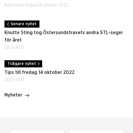
Publicerad fredag 14 oktober 2022.
Senare nyhet
Knutte Sting tog Östersundstravets andra STL-seger
för året
2022-10-15
Tidigare nyhet
Tips till fredag 14 oktober 2022
2022-10-13
Nyheter