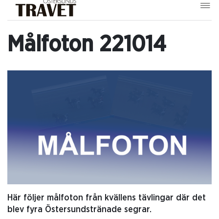
Målfoton 221014
Här följer målfoton från kvällens tävlingar där det
blev fyra Östersundstränade segrar.