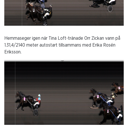
Hemmaseger igen när Tina Loft-tränade Orr Zickan vann på
1.31,4/2140 meter autostart tillsammans med Erika Rosén
Eriksson.