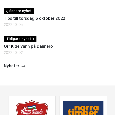
Senare nyhet
Tips till torsdag 6 oktober 2022
2022-10-05
Tidigare nyhet
Orr Kide vann på Dannero
2022-10-02
Nyheter