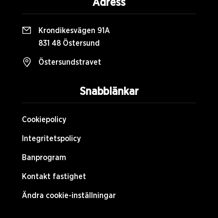
Adress
Krondikesvägen 91A
831 48 Östersund
Östersundstravet
Snabblänkar
Cookiepolicy
Integritetspolicy
Banprogram
Kontakt fastighet
Ändra cookie-inställningar