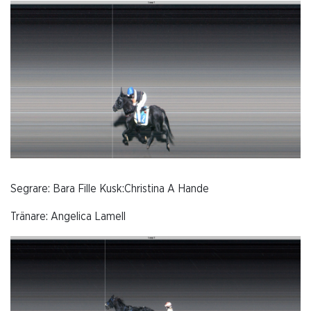
Segrare: Bara Fille Kusk:Christina A Hande
Tränare: Angelica Lamell