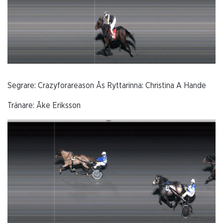
Segrare: Crazyforareason Ås Ryttarinna: Christina A Hande
Tränare: Åke Eriksson