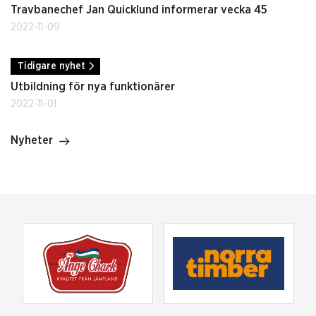
Travbanechef Jan Quicklund informerar vecka 45
2022-11-09
Tidigare nyhet
Utbildning för nya funktionärer
2022-11-01
Nyheter