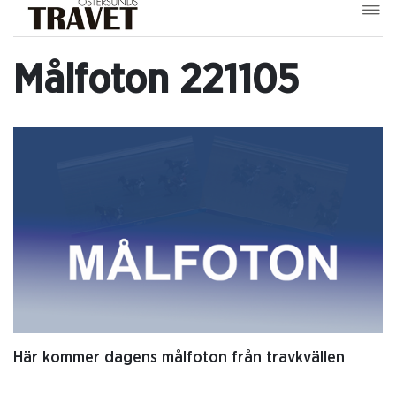
Målfoton 221105
Här kommer dagens målfoton från travkvällen