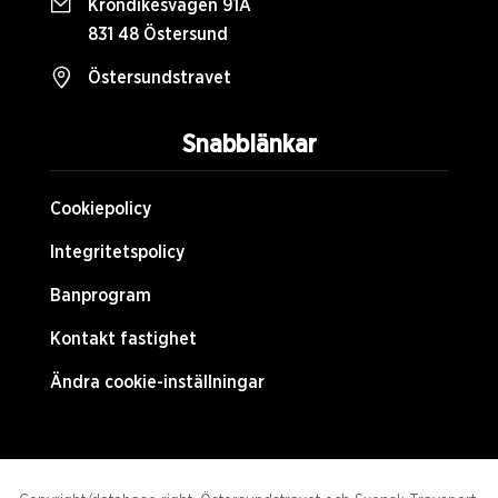
Krondikesvägen 91A
831 48 Östersund
Östersundstravet
Snabblänkar
Cookiepolicy
Integritetspolicy
Banprogram
Kontakt fastighet
Ändra cookie-inställningar