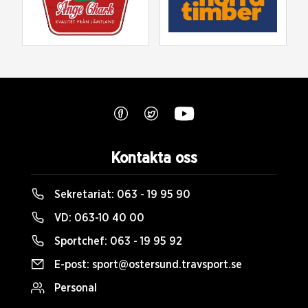
Kontakta oss
Sekretariat:
063 - 19 95 90
VD:
063-10 40 00
Sportchef:
063 - 19 95 92
E-post:
sport@ostersund.travsport.se
Personal