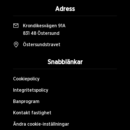
Adress
Krondikesvägen 91A
831 48 Östersund
Östersundstravet
Snabblänkar
Cookiepolicy
Integritetspolicy
Banprogram
Kontakt fastighet
Ändra cookie-inställningar