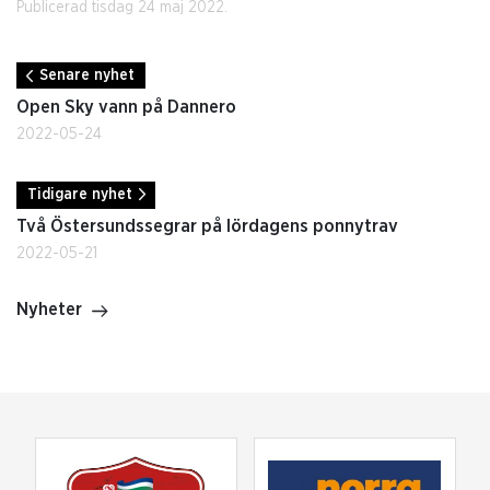
Publicerad tisdag 24 maj 2022.
Senare nyhet
Open Sky vann på Dannero
2022-05-24
Tidigare nyhet
Två Östersundssegrar på lördagens ponnytrav
2022-05-21
Nyheter