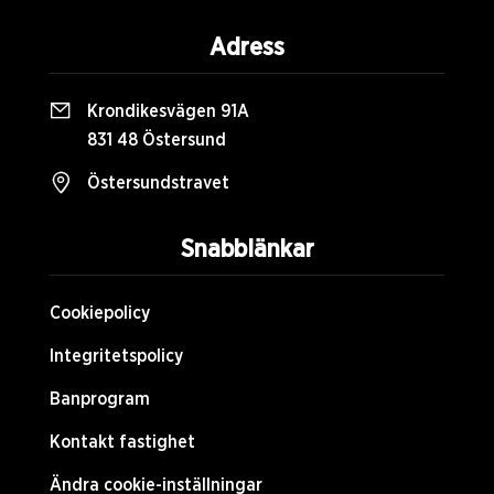
Adress
Krondikesvägen 91A
831 48 Östersund
Östersundstravet
Snabblänkar
Cookiepolicy
Integritetspolicy
Banprogram
Kontakt fastighet
Ändra cookie-inställningar