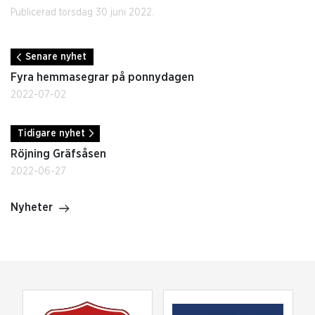
Publicerad torsdag 30 juni 2022.
Senare nyhet
Fyra hemmasegrar på ponnydagen
2022-07-02
Tidigare nyhet
Röjning Gräfsåsen
2022-06-27
Nyheter