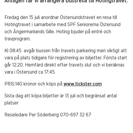
Äntligen får vi arrangera bussresa till Hotingtravet.
Fredag den 15 juli anordnar Östersundstravet en resa till
Hotingtravet i samarbete med SPF Seniorerna Östersund
och Ångermanlands Gille. Hoting bjuder på entré och
travprogram.
Kl 08:45 avgår bussen från travets parkering men viktigt att
vara på plats tidigare för registrering av biljetter. Första start
går 12:20. Hemfärd direkt efter travets slut och vi beräknas
vara i Östersund ca 17:45.
PRIS:140 kronor och köps på
www.tickster.com
Sista dag att köpa biljetter är 13 juli och begränsat antal
platser
Reseledare Per Söderberg 070-697 32 67