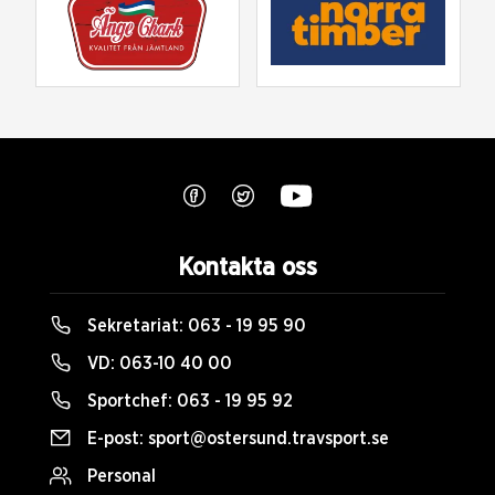
Kontakta oss
Sekretariat:
063 - 19 95 90
VD:
063-10 40 00
Sportchef:
063 - 19 95 92
E-post:
sport@ostersund.travsport.se
Personal