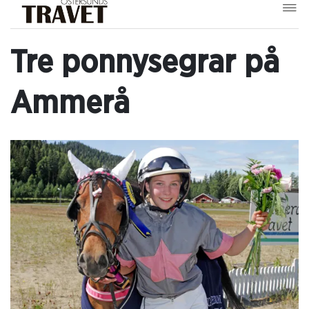
Tre ponnysegrar på
Ammerå