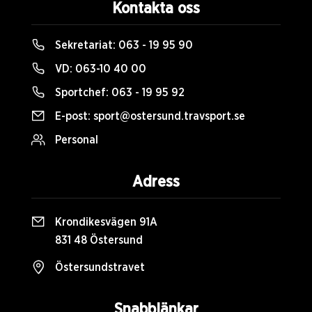
Kontakta oss
Sekretariat:
063 - 19 95 90
VD:
063-10 40 00
Sportchef:
063 - 19 95 92
E-post:
sport@ostersund.travsport.se
Personal
Adress
Krondikesvägen 91A
831 48 Östersund
Östersundstravet
Snabblänkar