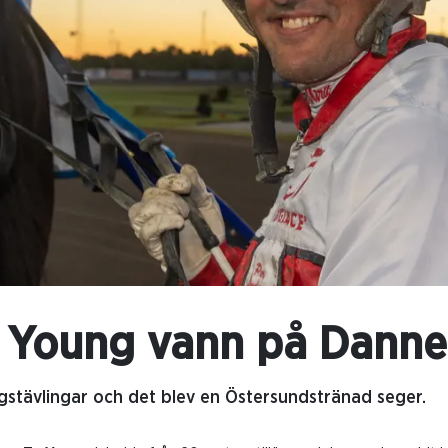
 Young vann på Danne
stävlingar och det blev en Östersundstränad seger.