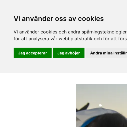
Vi använder oss av cookies
Vi använder cookies och andra spårningsteknologier f
för att analysera vår webbplatstrafik och för att fö
Jag accepterar
Jag avböjer
Ändra mina inställ