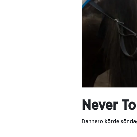
Never To
Dannero körde söndag