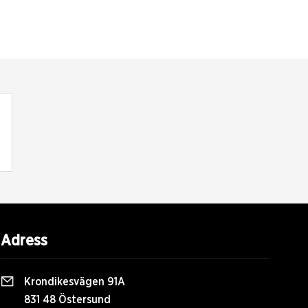
Adress
Krondikesvägen 91A
831 48 Östersund