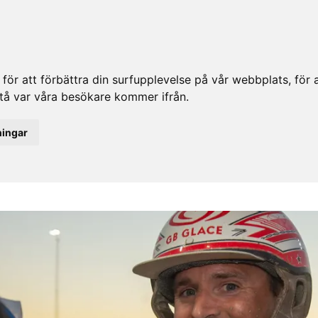
ör att förbättra din surfupplevelse på vår webbplats, för at
rstå var våra besökare kommer ifrån.
ningar