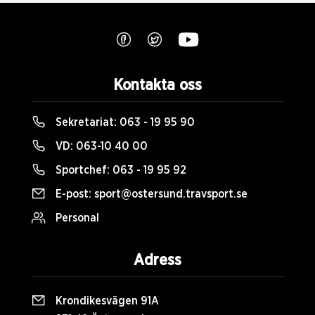
Kontakta oss
Sekretariat:
063 - 19 95 90
VD:
063-10 40 00
Sportchef:
063 - 19 95 92
E-post:
sport@ostersund.travsport.se
Personal
Adress
Krondikesvägen 91A