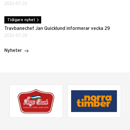
2022-07-22
Tidigare nyhet
Travbanechef Jan Quicklund informerar vecka 29
2022-07-20
Nyheter