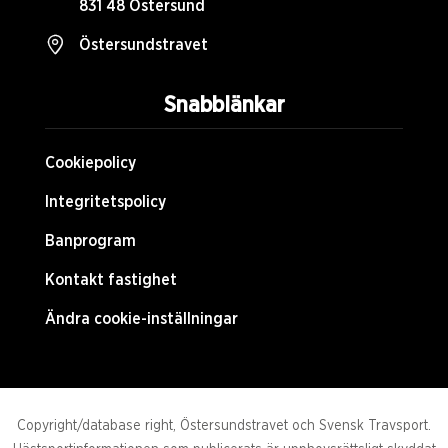
831 48 Östersund
Östersundstravet
Snabblänkar
Cookiepolicy
Integritetspolicy
Banprogram
Kontakt fastighet
Ändra cookie-inställningar
Copyright/database right, Östersundstravet och Svensk Travsport.