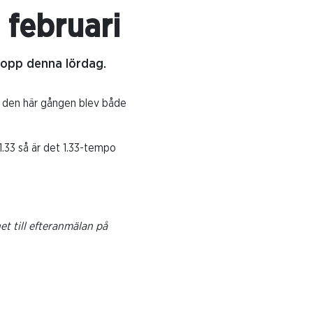
 februari
vlopp denna lördag.
n den här gången blev både
 1.33 så är det 1.33-tempo
t till efteranmälan på