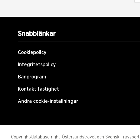
Snabblänkar
Cookiepolicy
Integritetspolicy
Banprogram
Kontakt fastighet
Ändra cookie-inställningar
Copyright/database right, Östersundstravet och Svensk Travsport. 