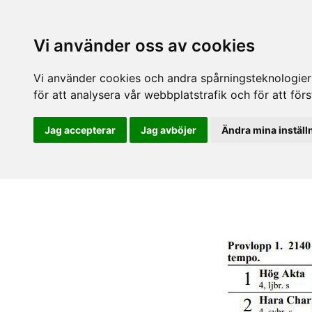
Vi använder oss av cookies
Vi använder cookies och andra spårningsteknologier f
för att analysera vår webbplatstrafik och för att fö
Jag accepterar
Jag avböjer
Ändra mina inställ