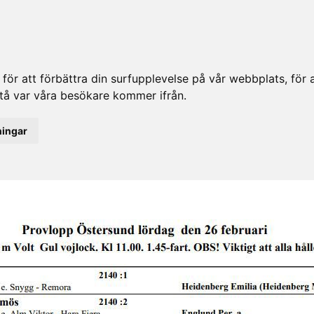
ör att förbättra din surfupplevelse på vår webbplats, för at
rstå var våra besökare kommer ifrån.
ningar