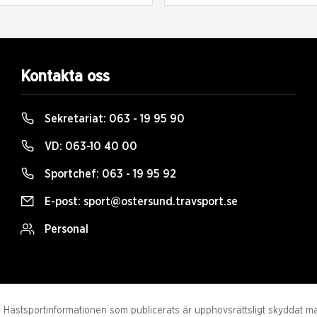
Kontakta oss
Sekretariat:
063 - 19 95 90
VD:
063-10 40 00
Sportchef:
063 - 19 95 92
E-post:
sport@ostersund.travsport.se
Personal
Hästsportinformationen som publicerats är upphovsrättsligt skyddat mater