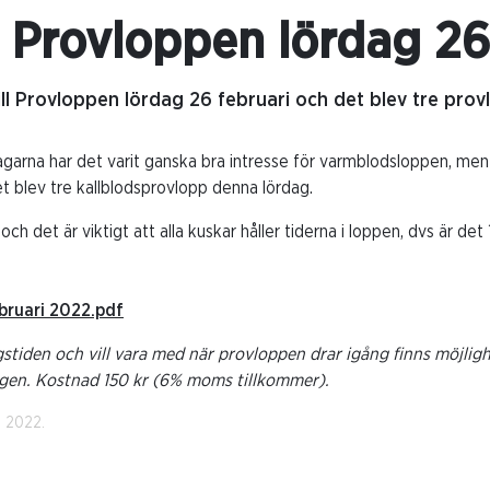
a Provloppen lördag 26
 till Provloppen lördag 26 februari och det blev tre pro
garna har det varit ganska bra intresse för varmblodsloppen, me
det blev tre kallblodsprovlopp denna lördag.
och det är viktigt att alla kuskar håller tiderna i loppen, dvs är det
ebruari 2022.pdf
tiden och vill vara med när provloppen drar igång finns möjlighe
agen. Kostnad 150 kr (6% moms tillkommer).
i 2022.