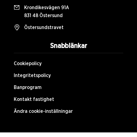
Krondikesvägen 91A
831 48 Östersund
Östersundstravet
Snabblänkar
Cookiepolicy
Integritetspolicy
Banprogram
Kontakt fastighet
Ändra cookie-inställningar