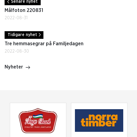
Senare nyhet
Målfoton 220831
2022-08-31
Tidigare nyhet
Tre hemmasegrar på Familjedagen
2022-08-30
Nyheter