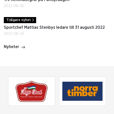
2022-08-30
Tidigare nyhet
Sportchef Mattias Stenbys ledare till 31 augusti 2022
2022-08-26
Nyheter