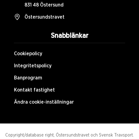
831 48 Östersund
Östersundstravet
Snabblänkar
Cookiepolicy
Integritetspolicy
Banprogram
Kontakt fastighet
Ändra cookie-inställningar
Copyright/database right, Östersundstravet och Svensk Travsport.