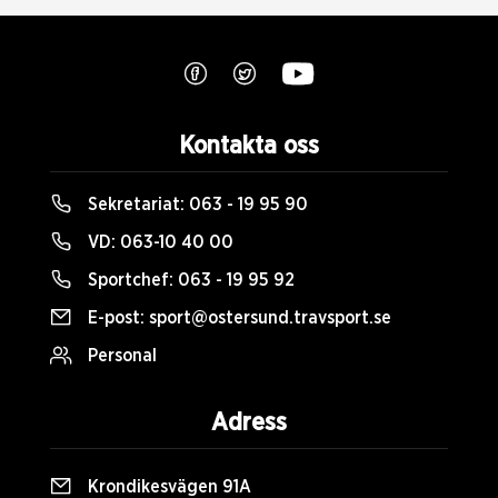
Kontakta oss
Sekretariat:
063 - 19 95 90
VD:
063-10 40 00
Sportchef:
063 - 19 95 92
E-post:
sport@ostersund.travsport.se
Personal
Adress
Krondikesvägen 91A