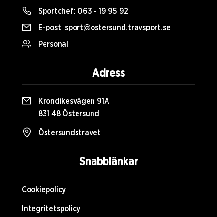
Sportchef:
063 - 19 95 92
E-post:
sport@ostersund.travsport.se
Personal
Adress
Krondikesvägen 91A
831 48 Östersund
Östersundstravet
Snabblänkar
Cookiepolicy
Integritetspolicy