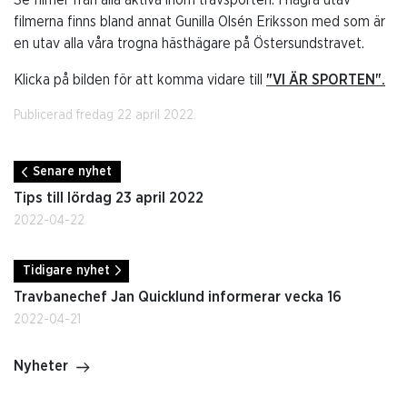
filmerna finns bland annat Gunilla Olsén Eriksson med som är
en utav alla våra trogna hästhägare på Östersundstravet.
Klicka på bilden för att komma vidare till
"VI ÄR SPORTEN".
Publicerad fredag 22 april 2022.
Senare nyhet
Tips till lördag 23 april 2022
2022-04-22
Tidigare nyhet
Travbanechef Jan Quicklund informerar vecka 16
2022-04-21
Nyheter