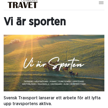
Vi är sporten
Svensk Travsport lanserar ett arbete för att lyfta
upp travsportens aktiva.