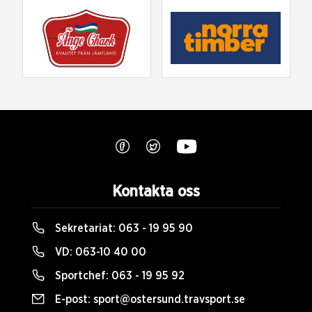
Kontakta oss
Sekretariat:
063 - 19 95 90
VD:
063-10 40 00
Sportchef:
063 - 19 95 92
E-post:
sport@ostersund.travsport.se