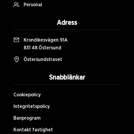
Personal
Adress
Krondikesvägen 91A
831 48 Östersund
Östersundstravet
Snabblänkar
Cookiepolicy
Integritetspolicy
Banprogram
Kontakt fastighet