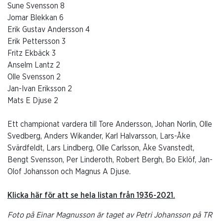
Sune Svensson 8
Jomar Blekkan 6
Erik Gustav Andersson 4
Erik Pettersson 3
Fritz Ekbäck 3
Anselm Lantz 2
Olle Svensson 2
Jan-Ivan Eriksson 2
Mats E Djuse 2
Ett championat vardera till Tore Andersson, Johan Norlin, Olle
Svedberg, Anders Wikander, Karl Halvarsson, Lars-Åke
Svärdfeldt, Lars Lindberg, Olle Carlsson, Åke Svanstedt,
Bengt Svensson, Per Linderoth, Robert Bergh, Bo Eklöf, Jan-
Olof Johansson och Magnus A Djuse.
Klicka här för att se hela listan från 1936-2021.
Foto på Einar Magnusson är taget av Petri Johansson på TR