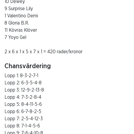
10 Dewey
9 Surprise Lily
1 Valentino Demi
8 Gloria B.R.
11 Kövras Klöver
7 Yoyo Gel
2 x 6 x 1 x 5 x 7 x 1 = 420 rader/kronor
Chansvärdering
Lopp 1: 8-3-2-7-1
Lopp 2: 6-3-5-4-8
Lopp 3: 12-9-2-13-8
Lopp 4: 7-3-2-8-4
Lopp 5: 8-4-11-5-6
Lopp 6: 6-7-8-2-5
Lopp 7: 2-5-4-12-3
Lopp 8: 7-1-4-5-6
Lopp 9: 7-6-4-10-8