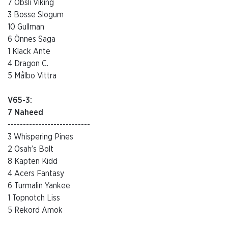
7 Obsli Viking
3 Bosse Slogum
10 Gullman
6 Önnes Saga
1 Klack Ante
4 Dragon C.
5 Målbo Vittra
V65-3:
7 Naheed
---------------------------
3 Whispering Pines
2 Osah’s Bolt
8 Kapten Kidd
4 Acers Fantasy
6 Turmalin Yankee
1 Topnotch Liss
5 Rekord Amok