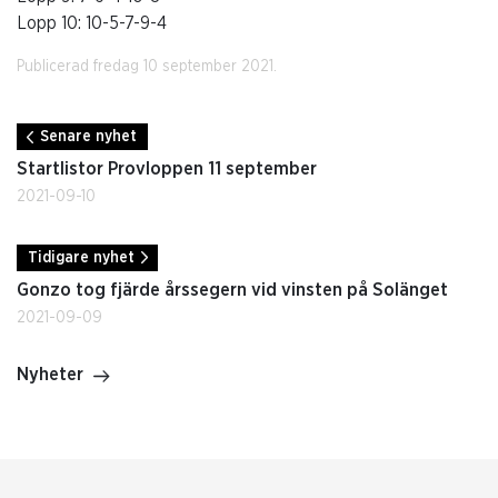
Lopp 10: 10-5-7-9-4
Publicerad fredag 10 september 2021.
Senare nyhet
Startlistor Provloppen 11 september
2021-09-10
Tidigare nyhet
Gonzo tog fjärde årssegern vid vinsten på Solänget
2021-09-09
Nyheter