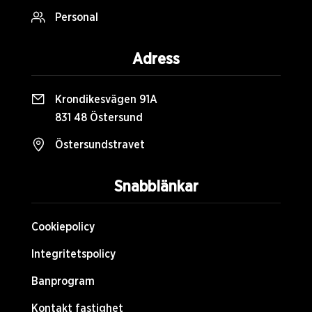
Personal
Adress
Krondikesvägen 91A
831 48 Östersund
Östersundstravet
Snabblänkar
Cookiepolicy
Integritetspolicy
Banprogram
Kontakt fastighet