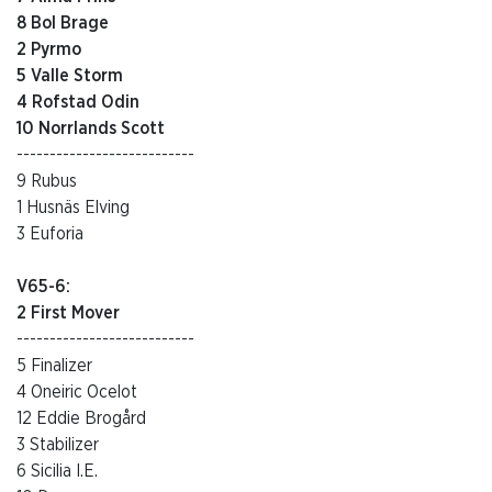
8 Bol Brage
2 Pyrmo
5 Valle Storm
4 Rofstad Odin
10 Norrlands Scott
---------------------------
9 Rubus
1 Husnäs Elving
3 Euforia
V65-6:
2 First Mover
---------------------------
5 Finalizer
4 Oneiric Ocelot
12 Eddie Brogård
3 Stabilizer
6 Sicilia I.E.