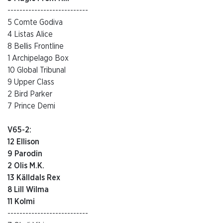
---------------------------
5 Comte Godiva
4 Listas Alice
8 Bellis Frontline
1 Archipelago Box
10 Global Tribunal
9 Upper Class
2 Bird Parker
7 Prince Demi
V65-2:
12 Ellison
9 Parodin
2 Olis M.K.
13 Källdals Rex
8 Lill Wilma
11 Kolmi
---------------------------