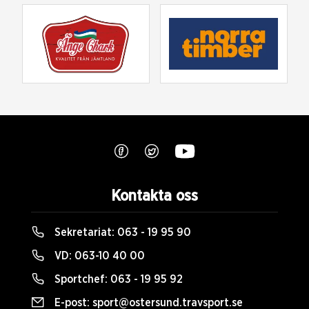
Kontakta oss
Sekretariat:
063 - 19 95 90
VD:
063-10 40 00
Sportchef:
063 - 19 95 92
E-post:
sport@ostersund.travsport.se