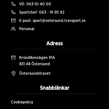
VD:
063-10 40 00
Sportchef:
063 - 19 95 92
E-post:
sport@ostersund.travsport.se
Personal
Adress
Krondikesvägen 91A
831 48 Östersund
Östersundstravet
Snabblänkar
Cookiepolicy