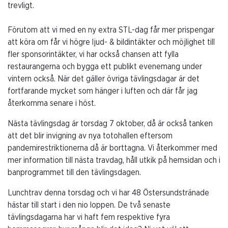
trevligt.
Förutom att vi med en ny extra STL-dag får mer prispengar
att köra om får vi högre ljud- & bildintäkter och möjlighet till
fler sponsorintäkter, vi har också chansen att fylla
restaurangerna och bygga ett publikt evenemang under
vintern också. När det gäller övriga tävlingsdagar är det
fortfarande mycket som hänger i luften och där får jag
återkomma senare i höst.
Nästa tävlingsdag är torsdag 7 oktober, då är också tanken
att det blir invigning av nya totohallen eftersom
pandemirestriktionerna då är borttagna. Vi återkommer med
mer information till nästa travdag, håll utkik på hemsidan och i
banprogrammet till den tävlingsdagen.
Lunchtrav denna torsdag och vi har 48 Östersundstränade
hästar till start i den nio loppen. De två senaste
tävlingsdagarna har vi haft fem respektive fyra