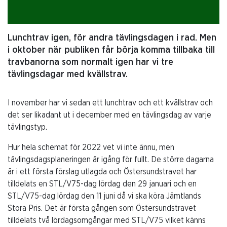
Lunchtrav igen, för andra tävlingsdagen i rad. Men
i oktober när publiken får börja komma tillbaka till
travbanorna som normalt igen har vi tre
tävlingsdagar med kvällstrav.
I november har vi sedan ett lunchtrav och ett kvällstrav och
det ser likadant ut i december med en tävlingsdag av varje
tävlingstyp.
Hur hela schemat för 2022 vet vi inte ännu, men
tävlingsdagsplaneringen är igång för fullt. De större dagarna
är i ett första förslag utlagda och Östersundstravet har
tilldelats en STL/V75-dag lördag den 29 januari och en
STL/V75-dag lördag den 11 juni då vi ska köra Jämtlands
Stora Pris. Det är första gången som Östersundstravet
tilldelats två lördagsomgångar med STL/V75 vilket känns