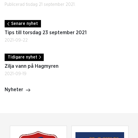
Publicerad tisdag 21 september 2021.
Senare nyhet
Tips till torsdag 23 september 2021
2021-09-22
Tidigare nyhet
Zilja vann på Hagmyren
2021-09-19
Nyheter