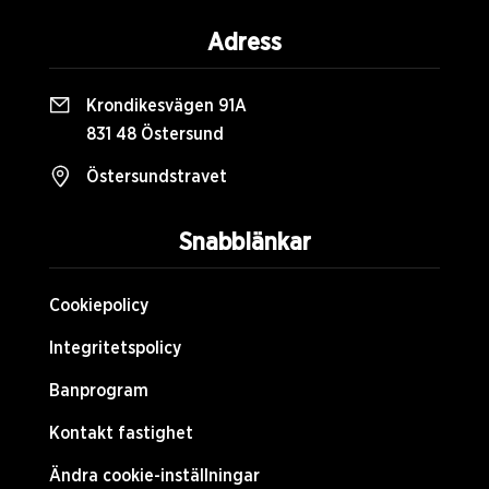
Adress
Krondikesvägen 91A
831 48 Östersund
Östersundstravet
Snabblänkar
Cookiepolicy
Integritetspolicy
Banprogram
Kontakt fastighet
Ändra cookie-inställningar