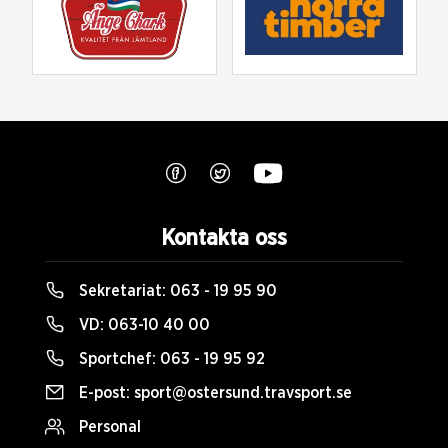
Kontakta oss
Sekretariat:
063 - 19 95 90
VD:
063-10 40 00
Sportchef:
063 - 19 95 92
E-post:
sport@ostersund.travsport.se
Personal