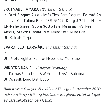
SKUTNABB TAMARA
(12 hästar i träning)
In: Britt Slogum
2 s e. Ulvsås Zico-Sara Slogum,
Edima*
3 s
e. Love You-Fatima Boko, 13,9-53.127,
Kung J.P.
1 h e. Mister
J.P.-Nellie Spree,
Sopra Sotto
1 s e. Maharajah-Yankee
Amour,
Stavre Dianna
1 s e. Tekno Odin-Runa Pak
Ut:
Källdals Freja
SVÄRDFELDT LARS-ÅKE
(4 hästar i träning)
In: -
Ut:
Photo Fighter, Run for Happiness, Mona Lisa
WIKBERG DANIEL
(15 hästar i träning)
In: Tulinas Elina
1 s e. B.W.Modde-Ulvsås Ballerina
Ut:
Assault, Load Distribution
Bilden visar Dwayne Zet vid en STL-seger i november 2020
och som är ny i träning hos Oscar Berglund. Fotot är taget
av Lars Jakobsson på TR Bild.