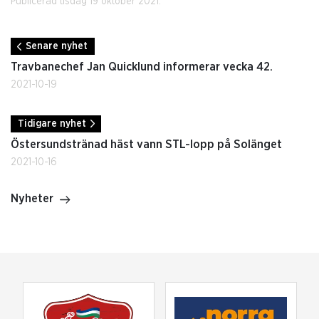
Publicerad tisdag 19 oktober 2021.
Senare nyhet
Travbanechef Jan Quicklund informerar vecka 42.
2021-10-19
Tidigare nyhet
Östersundstränad häst vann STL-lopp på Solänget
2021-10-16
Nyheter