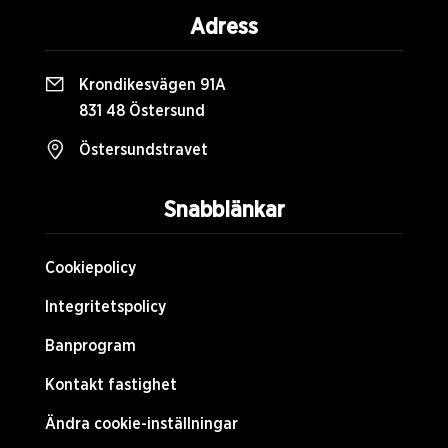
Adress
Krondikesvägen 91A
831 48 Östersund
Östersundstravet
Snabblänkar
Cookiepolicy
Integritetspolicy
Banprogram
Kontakt fastighet
Ändra cookie-inställningar