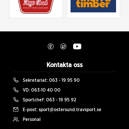
Kontakta oss
Sekretariat:
063 - 19 95 90
VD:
063-10 40 00
Sportchef:
063 - 19 95 92
E-post:
sport@ostersund.travsport.se
Personal