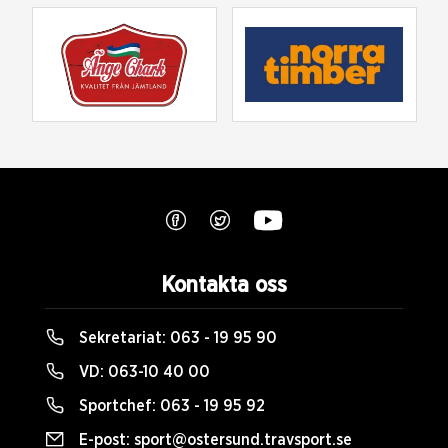
Kontakta oss
Sekretariat:
063 - 19 95 90
VD:
063-10 40 00
Sportchef:
063 - 19 95 92
E-post:
sport@ostersund.travsport.se