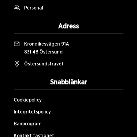
Personal
Adress
Krondikesvägen 91A
831 48 Östersund
Östersundstravet
Snabblänkar
Cookiepolicy
Integritetspolicy
Banprogram
Kontakt fastighet