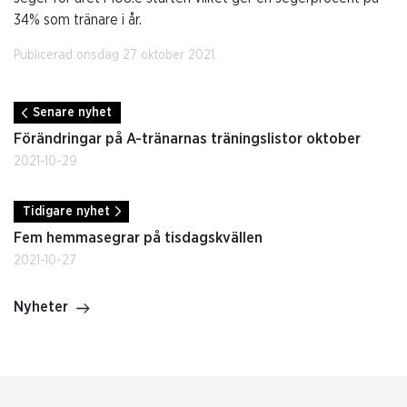
34% som tränare i år.
Publicerad onsdag 27 oktober 2021.
Senare nyhet
Förändringar på A-tränarnas träningslistor oktober
2021-10-29
Tidigare nyhet
Fem hemmasegrar på tisdagskvällen
2021-10-27
Nyheter